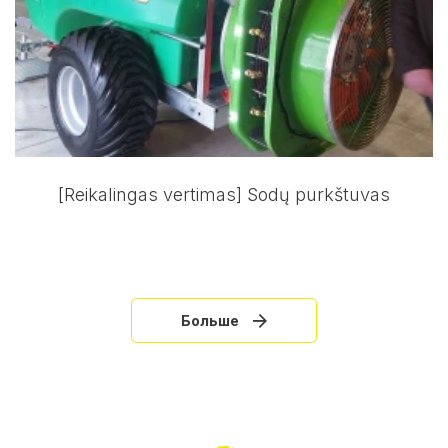
[Reikalingas vertimas] Sodų purkštuvas
Больше