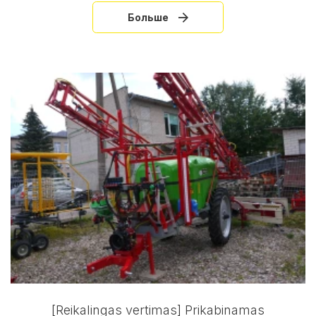
Больше
[Reikalingas vertimas] Prikabinamas