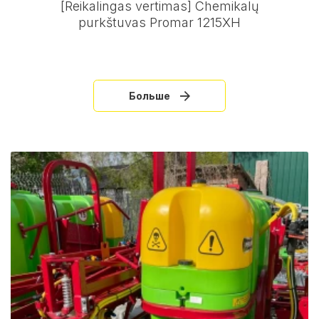
[Reikalingas vertimas] Chemikalų
purkštuvas Promar 1215XH
Больше