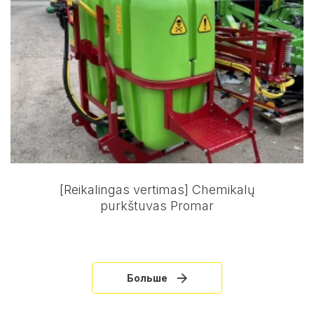
[Reikalingas vertimas] Chemikalų
purkštuvas Promar
Больше