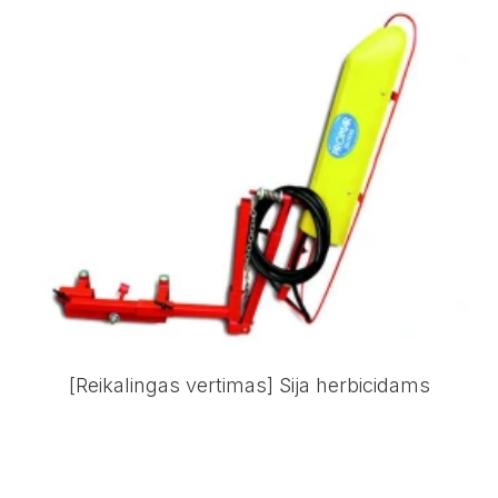
[Reikalingas vertimas] Sija herbicidams