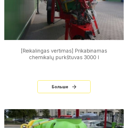
[Reikalingas vertimas] Prikabinamas
chemikalų purkštuvas 3000 l
Больше