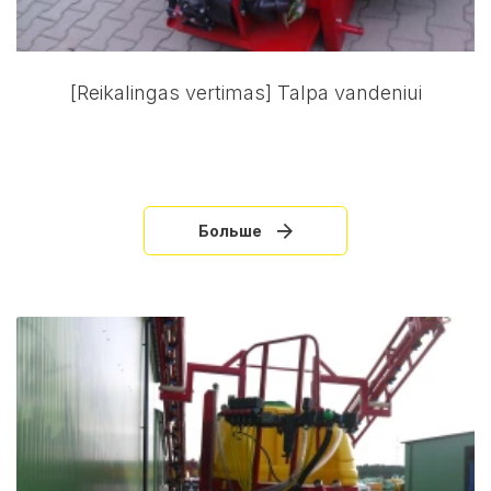
[Reikalingas vertimas] Talpa vandeniui
Больше