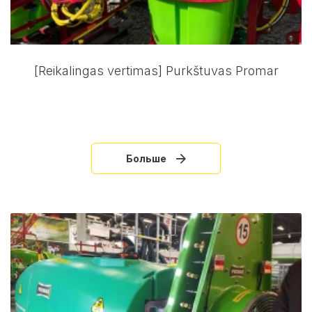
[Reikalingas vertimas] Purkštuvas Promar
Больше