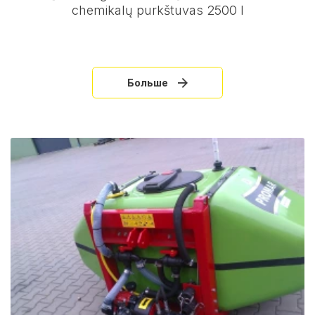
chemikalų purkštuvas 2500 l
Больше