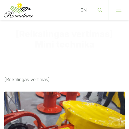
[Reikalingas vertimas]
Mini technika
[Reikalingas vertimas]