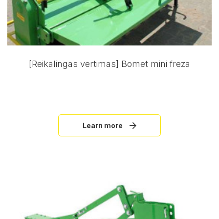
[Reikalingas vertimas] Bomet mini freza
Learn more