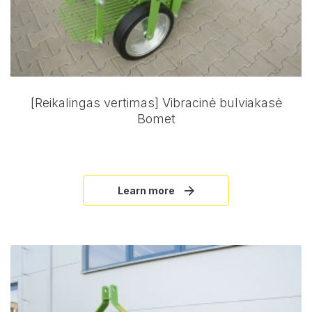
[Reikalingas vertimas] Vibracinė bulviakasė
Bomet
Learn more