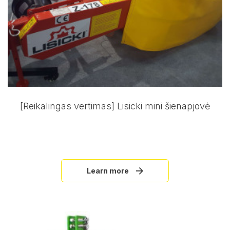
[Reikalingas vertimas] Lisicki mini šienapjovė
Learn more