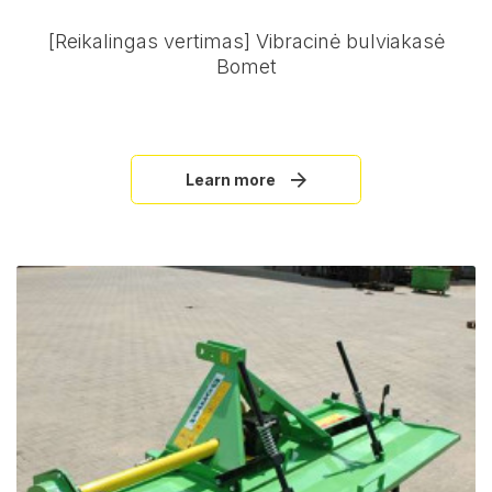
[Reikalingas vertimas] Vibracinė bulviakasė
Bomet
Learn more