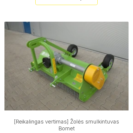
[Reikalingas vertimas] Žolės smulkintuvas
Bomet