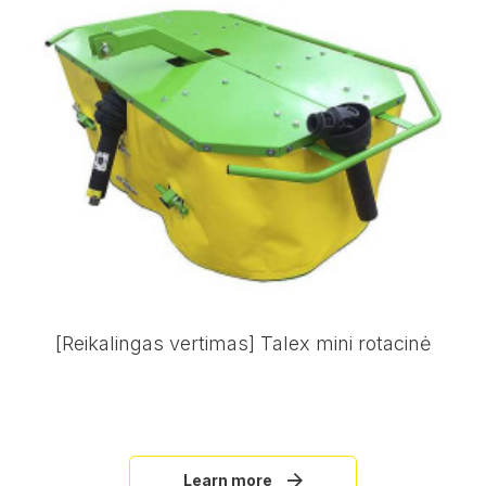
[Reikalingas vertimas] Talex mini rotacinė
Learn more