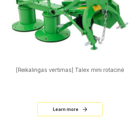
[Reikalingas vertimas] Talex mini rotacinė
Learn more