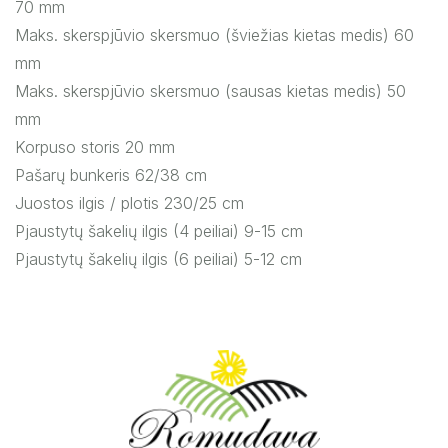
70 mm
Maks.
skerspjūvio skersmuo (šviežias kietas medis) 60
mm
Maks.
skerspjūvio skersmuo (sausas kietas medis) 50
mm
Korpuso storis 20 mm
Pašarų bunkeris 62/38 cm
Juostos ilgis / plotis 230/25 cm
Pjaustytų šakelių ilgis (4 peiliai) 9-15 cm
Pjaustytų šakelių ilgis (6 peiliai) 5-12 cm