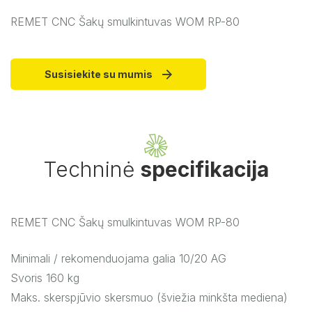
REMET CNC Šakų smulkintuvas WOM RP-80
Susisiekite su mumis
Techninė
specifikacija
REMET CNC Šakų smulkintuvas WOM RP-80
Minimali / rekomenduojama galia 10/20 AG
Svoris 160 kg
Maks.
skerspjūvio skersmuo (šviežia minkšta mediena)