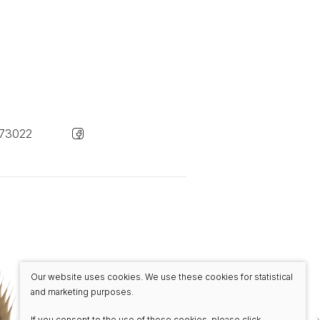
73022
Our website uses cookies. We use these cookies for statistical
and marketing purposes.
If you consent to the use of these cookies, please click