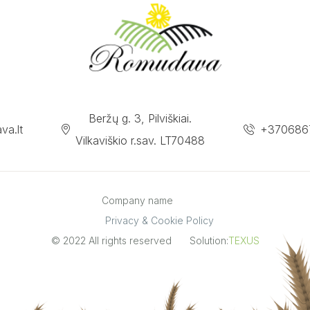
Beržų g. 3, Pilviškiai.
va.lt
+370686
Vilkaviškio r.sav. LT70488
Company name
Privacy & Cookie Policy
© 2022 All rights reserved
Solution:
TEXUS