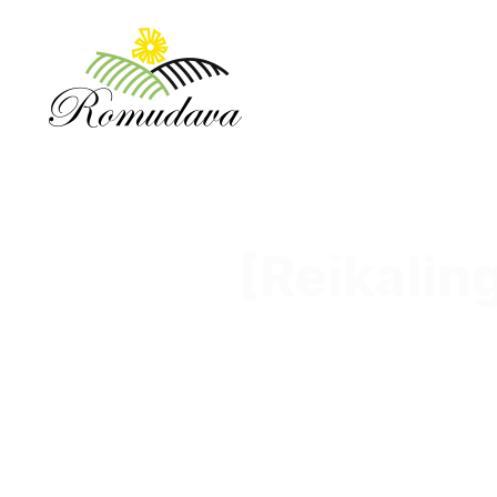
[Reikalin