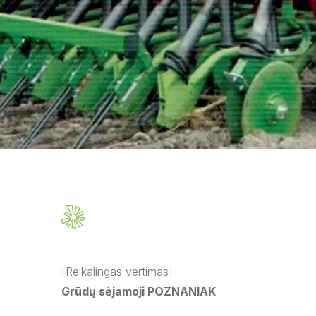
[Reikalingas vertimas]
Grūdų sėjamoji POZNANIAK