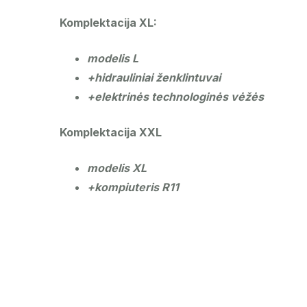
Komplektacija XL:
modelis L
+hidrauliniai ženklintuvai
+elektrinės technologinės vėžės
Komplektacija XXL
modelis XL
+kompiuteris R11