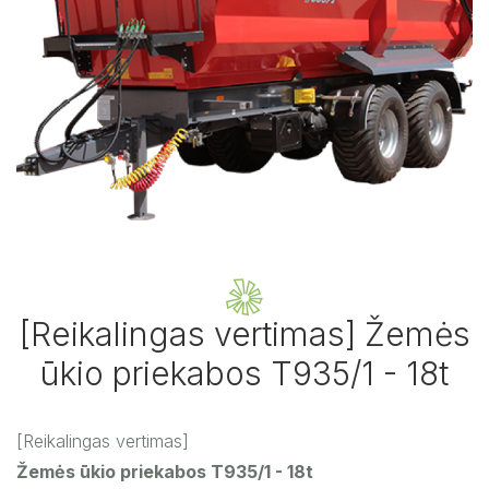
[Reikalingas vertimas] Žemės
ūkio priekabos T935/1 - 18t
[Reikalingas vertimas]
Žemės ūkio priekabos T935/1 - 18t