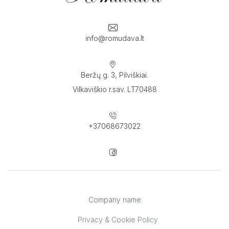
info@romudava.lt
Beržų g. 3, Pilviškiai.
Vilkaviškio r.sav. LT70488
+37068673022
Company name
Privacy & Cookie Policy