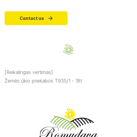
Contact us
[Reikalingas vertimas]
Žemės ūkio priekabos T935/1 - 18t