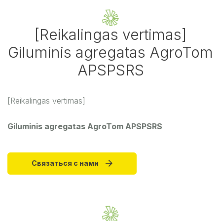
[Reikalingas vertimas]
Giluminis agregatas AgroTom
APSPSRS
[Reikalingas vertimas]
Giluminis agregatas AgroTom APSPSRS
Связаться с нами