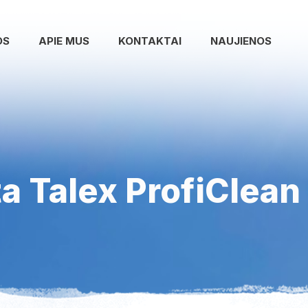
OS
APIE MUS
KONTAKTAI
NAUJIENOS
ta Talex ProfiClean