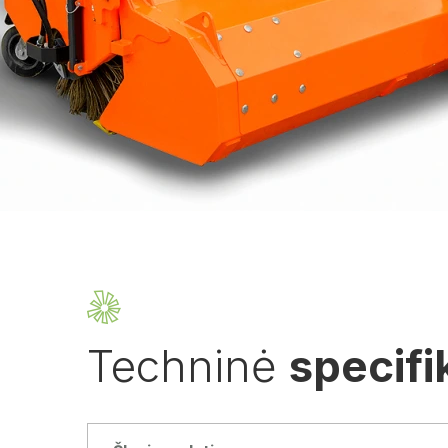
Techninė
specifi