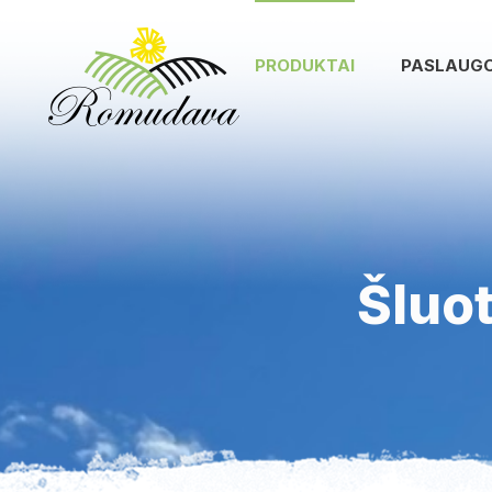
PRODUKTAI
PASLAUG
Šluo