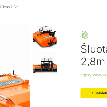
fiClean 2,8m
Šluot
2,8m
https://www.
Susisiek