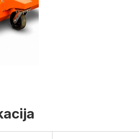
kacija