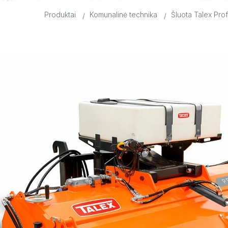
Produktai
Komunalinė technika
Šluota Talex Pro