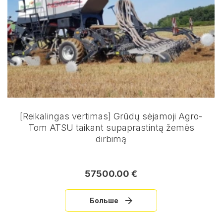
[Reikalingas vertimas] Grūdų sėjamoji Agro-
Tom ATSU taikant supaprastintą žemės
dirbimą
57500.00 €
Больше