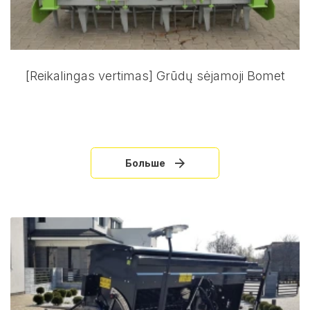
[Reikalingas vertimas] Grūdų sėjamoji Bomet
Больше