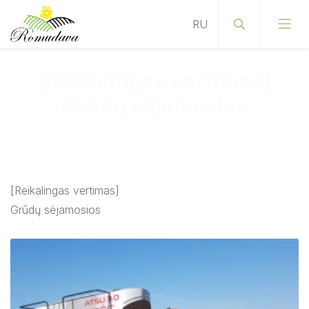
[Reikalingas vertimas]
Grūdų sėjamosios
[Reikalingas vertimas]
Grūdų sėjamosios