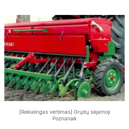
[Reikalingas vertimas] Grųdų sėjamoji
Poznanaik