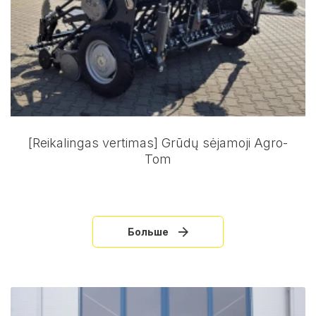
[Reikalingas vertimas] Grūdų sėjamoji Agro-
Tom
Больше