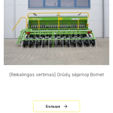
[Reikalingas vertimas] Grūdų sėjamoji Bomet
Больше