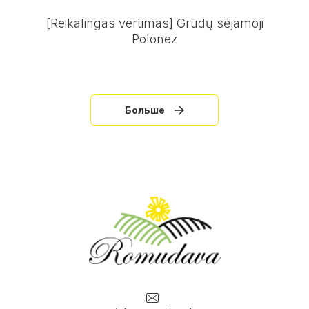
[Reikalingas vertimas] Grūdų sėjamoji
Polonez
Больше