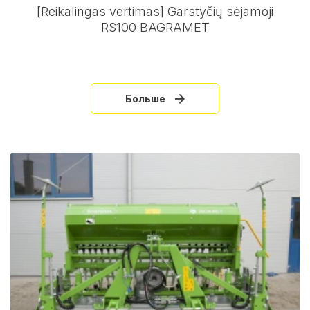
[Reikalingas vertimas] Garstyčių sėjamoji
RS100 BAGRAMET
Больше