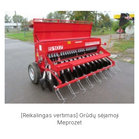
[Reikalingas vertimas] Grūdų sėjamoji
Meprozet